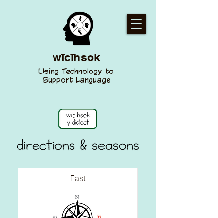
wīcīhsok
Using Technology to
Support Language
East